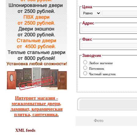
Цена
Адрес
Факс
Заводчик
Любое значение
Питомник
Частный заводчик
Интернет магазин -
межкомнатные двери,
ламинат, керамическая
плитка, сантехника.
Фото
XML feeds